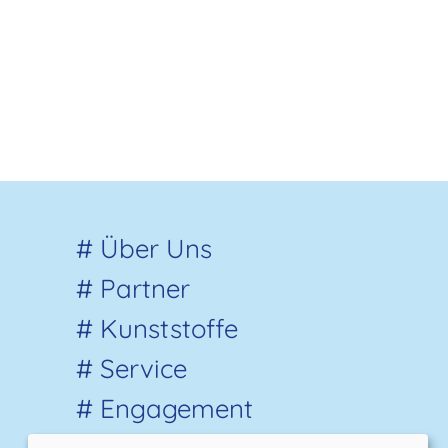
# Über Uns
# Partner
# Kunststoffe
# Service
# Engagement