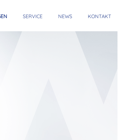
GEN
SERVICE
NEWS
KONTAKT
N
ÖKOLOGISCHES ENGAGEMENT
JOBS
SSEN
CKEN