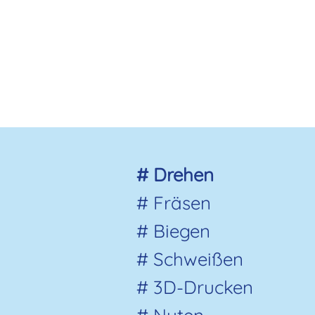
# Drehen
# Fräsen
# Biegen
# Schweißen
# 3D-Drucken